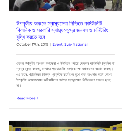
উপকূলীয় অঞ্চলে স্বাস্থ্যসেবা নিশ্চিতে কমিউনিটি
ক্লিনিক ও সরকারি স্বাস্থ্যকেন্দ্রে জনবল ও মনিটরিং
বৃদ্ধি করতে হবে
October 17th, 2019
|
Event
,
Sub-National
দেশের উপকূলীয় অঞ্চলে উপজেলা ও ইউনিয়ন পর্যায়ে যেসকল কমিউনিটি ক্লিনিক বা
স্বাস্থ্য কেন্দ্র রয়েছে, সেখানে প্রয়োজনীয় সংখ্যক দক্ষ লোকবলের অভাব রয়েছে।
এর ফলে, প্রতিনিয়ত বিভিন্ন প্রাকৃতিক দুর্যোগের মুখে থাকা বরগুনার মতো দেশের
উপকূলীয় অঞ্চলগুলোর অধিবাসীদের পর্যাপ্ত স্বাস্থ্যসেবা নিশ্চিতকরণ সম্ভব হচ্ছে
না।
Read More